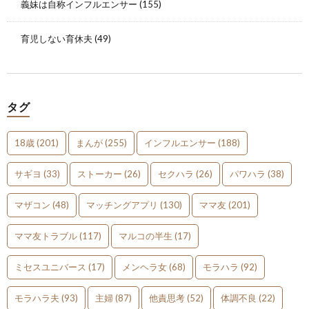
義妹は自称インフルエンサー
(155)
育児しない育休夫
(49)
タグ
18歳
(201)
まんが
(255)
インフルエンサー
(188)
サギヨ
(33)
ストーカー
(26)
セクハラ
(26)
パワハラ
(38)
マザコン
(48)
マッチングアプリ
(130)
ママ友
(201)
ママ友トラブル
(117)
マルコの半生
(17)
ミセスユニバース
(17)
メンヘラ女
(68)
モラハラ
(92)
モラハラ夫
(93)
主婦
(87)
他責思考
(52)
体調不良
(22)