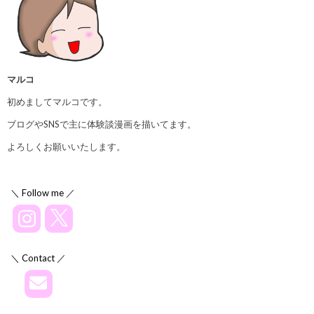
マルコ
初めましてマルコです。
ブログやSNSで主に体験談漫画を描いてます。
よろしくお願いいたします。
＼ Follow me ／
＼ Contact ／