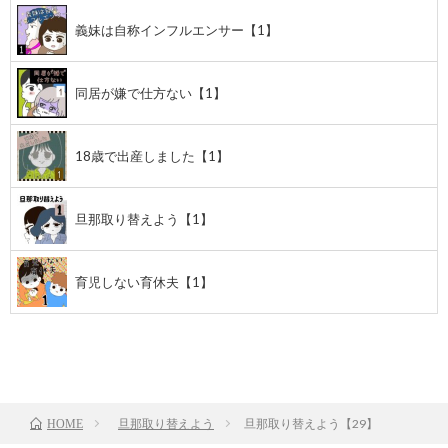
義妹は自称インフルエンサー【1】
同居が嫌で仕方ない【1】
18歳で出産しました【1】
旦那取り替えよう【1】
育児しない育休夫【1】
前のお話
TOP
次のお話
旦那取り替えよう
旦那取り替えよう【29】
HOME