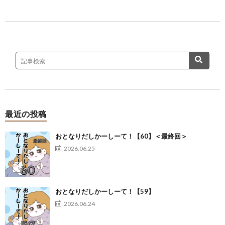
最近の投稿
おとなりだしかーしーて！【60】＜最終回＞
2026.06.25
おとなりだしかーしーて！【59】
2026.06.24