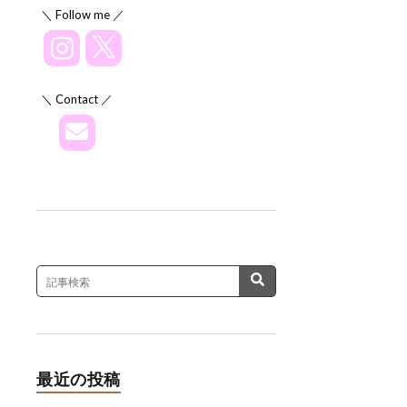
＼ Follow me ／
＼ Contact ／
最近の投稿