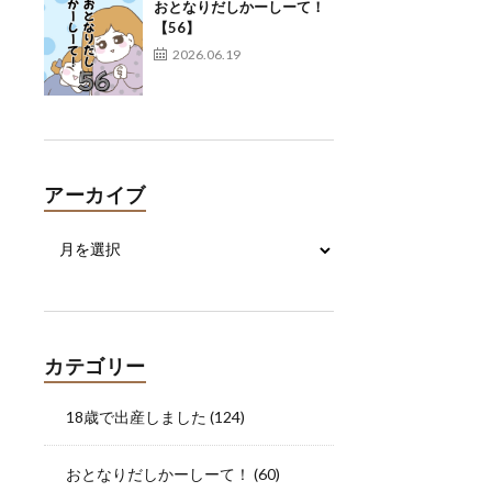
おとなりだしかーしーて！
【56】
2026.06.19
アーカイブ
カテゴリー
18歳で出産しました
(124)
おとなりだしかーしーて！
(60)