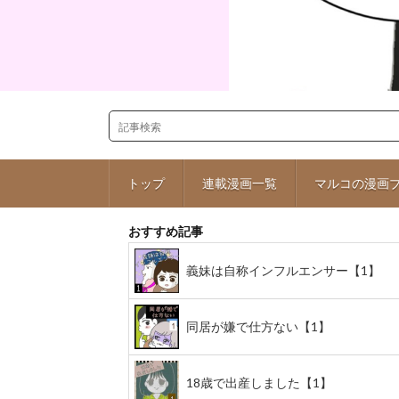
トップ
連載漫画一覧
マルコの漫画
おすすめ記事
義妹は自称インフルエンサー【1】
同居が嫌で仕方ない【1】
18歳で出産しました【1】