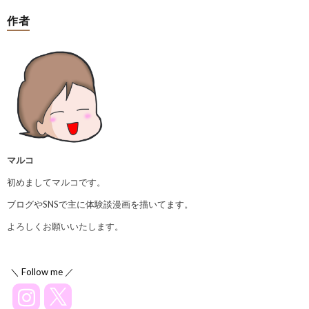
作者
マルコ
初めましてマルコです。
ブログやSNSで主に体験談漫画を描いてます。
よろしくお願いいたします。
＼ Follow me ／