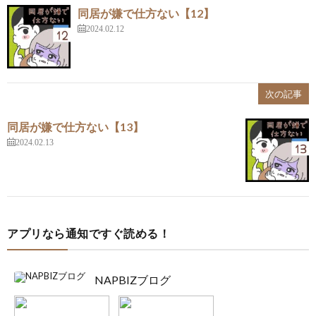
同居が嫌で仕方ない【12】
2024.02.12
次の記事
同居が嫌で仕方ない【13】
2024.02.13
アプリなら通知ですぐ読める！
NAPBIZブログ