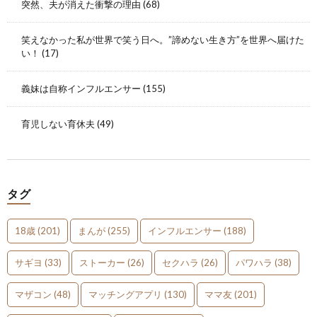
突然、夫が消えた衝撃の理由
(68)
笑えなかった私が世界で笑う日へ。”諦めない生き方”を世界へ届けた
い！
(17)
義妹は自称インフルエンサー
(155)
育児しない育休夫
(49)
タグ
18歳
(201)
まんが
(255)
インフルエンサー
(188)
サギヨ
(33)
ストーカー
(26)
セクハラ
(26)
パワハラ
(38)
マザコン
(48)
マッチングアプリ
(130)
ママ友
(201)