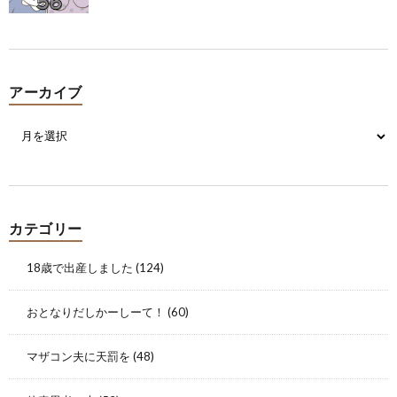
アーカイブ
カテゴリー
18歳で出産しました
(124)
おとなりだしかーしーて！
(60)
マザコン夫に天罰を
(48)