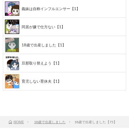
義妹は自称インフルエンサー【1】
同居が嫌で仕方ない【1】
18歳で出産しました【1】
旦那取り替えよう【1】
育児しない育休夫【1】
前のお話
TOP
次のお話
18歳で出産しました
18歳で出産しました【75】
HOME