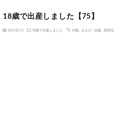
18歳で出産しました【75】
2024.02.13
18歳で出産しました
18歳
,
まんが
,
妊娠
,
高校生