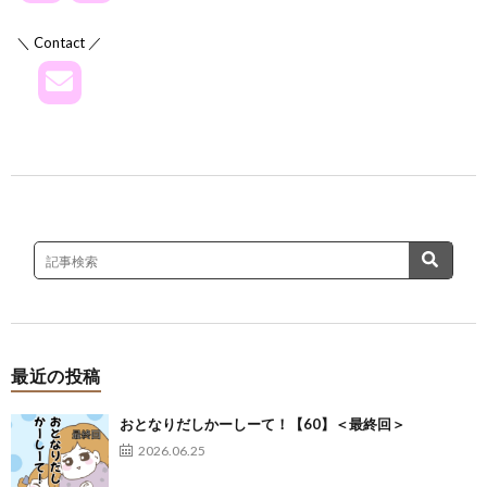
＼ Contact ／
最近の投稿
おとなりだしかーしーて！【60】＜最終回＞
2026.06.25