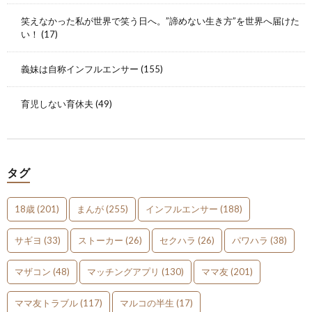
笑えなかった私が世界で笑う日へ。”諦めない生き方”を世界へ届けた
い！
(17)
義妹は自称インフルエンサー
(155)
育児しない育休夫
(49)
タグ
18歳
(201)
まんが
(255)
インフルエンサー
(188)
サギヨ
(33)
ストーカー
(26)
セクハラ
(26)
パワハラ
(38)
マザコン
(48)
マッチングアプリ
(130)
ママ友
(201)
ママ友トラブル
(117)
マルコの半生
(17)