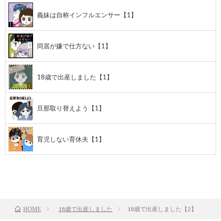
義妹は自称インフルエンサー【1】
同居が嫌で仕方ない【1】
18歳で出産しました【1】
旦那取り替えよう【1】
育児しない育休夫【1】
前のお話
TOP
次のお話
18歳で出産しました
18歳で出産しました【2】
HOME