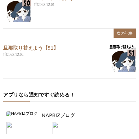
2023.12.01
次の記事
旦那取り替えよう【51】
2023.12.02
アプリなら通知ですぐ読める！
NAPBIZブログ