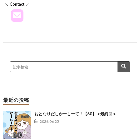
＼ Contact ／
最近の投稿
おとなりだしかーしーて！【60】＜最終回＞
2026.06.25