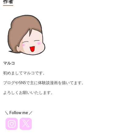
作者
マルコ
初めましてマルコです。
ブログやSNSで主に体験談漫画を描いてます。
よろしくお願いいたします。
＼ Follow me ／