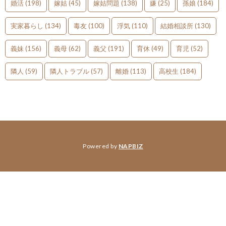
婚活
(198)
嫁姑
(45)
嫁姑問題
(138)
嫌
(25)
孫娘
(184)
実家暮らし
(134)
毒友
(100)
浮気
(110)
結婚相談所
(130)
義妹
(156)
義母
(62)
義父
(191)
育休
(49)
育児
(52)
隣人
(59)
隣人トラブル
(57)
離婚
(113)
高校生
(184)
Powered by
NAPBIZ