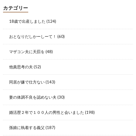
カテゴリー
18歳で出産しました
(124)
おとなりだしかーしーて！
(60)
マザコン夫に天罰を
(48)
他責思考の夫
(52)
同居が嫌で仕方ない
(143)
妻の体調不良を認めない夫
(30)
婚活歴２年で１００人の男性と会いました
(198)
孫娘に執着する義父
(187)