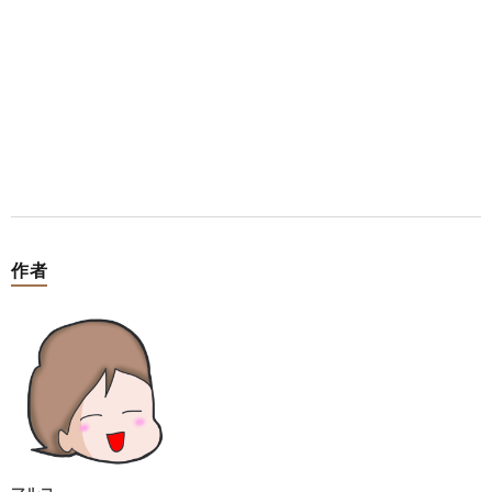
作者
マルコ