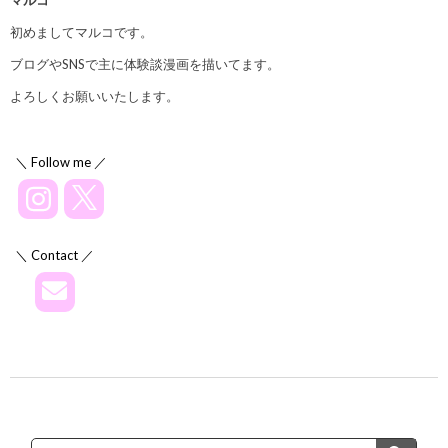
初めましてマルコです。
ブログやSNSで主に体験談漫画を描いてます。
よろしくお願いいたします。
＼ Follow me ／
＼ Contact ／