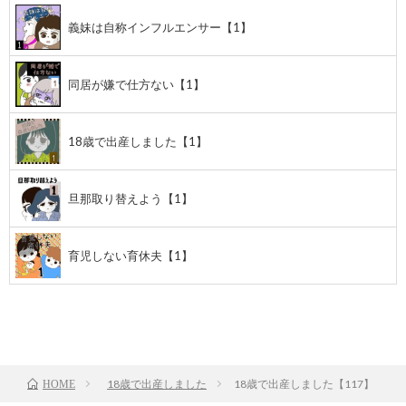
義妹は自称インフルエンサー【1】
同居が嫌で仕方ない【1】
18歳で出産しました【1】
旦那取り替えよう【1】
育児しない育休夫【1】
前のお話
TOP
次のお話
18歳で出産しました
18歳で出産しました【117】
HOME