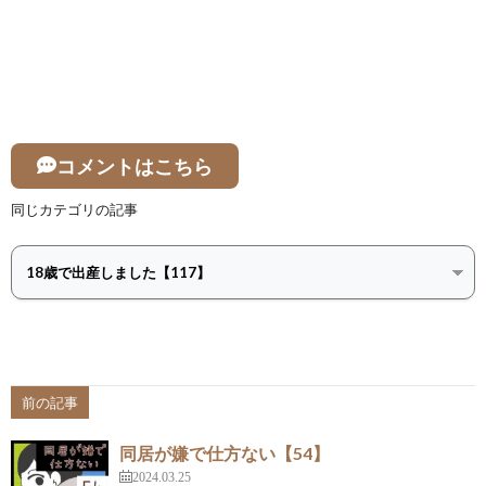
コメントはこちら
同じカテゴリの記事
前の記事
同居が嫌で仕方ない【54】
2024.03.25