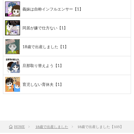
義妹は自称インフルエンサー【1】
同居が嫌で仕方ない【1】
18歳で出産しました【1】
旦那取り替えよう【1】
育児しない育休夫【1】
前のお話
TOP
次のお話
18歳で出産しました
18歳で出産しました【105】
HOME