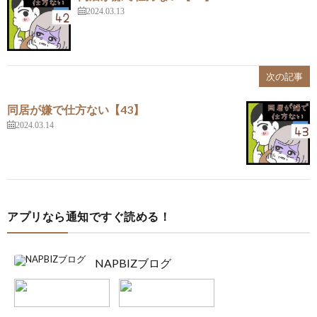
2024.03.13
次の記事
同居が嫌で仕方ない【43】
2024.03.14
アプリなら通知ですぐ読める！
NAPBIZブログ