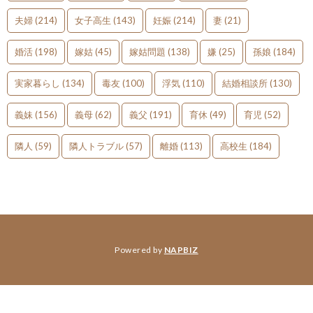
夫婦
(214)
女子高生
(143)
妊娠
(214)
妻
(21)
婚活
(198)
嫁姑
(45)
嫁姑問題
(138)
嫌
(25)
孫娘
(184)
実家暮らし
(134)
毒友
(100)
浮気
(110)
結婚相談所
(130)
義妹
(156)
義母
(62)
義父
(191)
育休
(49)
育児
(52)
隣人
(59)
隣人トラブル
(57)
離婚
(113)
高校生
(184)
Powered by
NAPBIZ