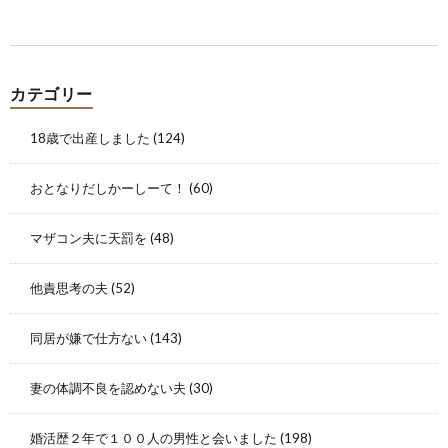
カテゴリー
18歳で出産しました
(124)
おとなりだしかーしーて！
(60)
マザコン夫に天罰を
(48)
他責思考の夫
(52)
同居が嫌で仕方ない
(143)
妻の体調不良を認めない夫
(30)
婚活歴２年で１００人の男性と会いました
(198)