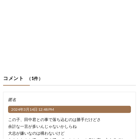
コメント
（1件）
匿名
2024年3月14日 12:48 PM
この子、田中君との事で落ち込むのは勝手だけどさ
余計な一言が多いんじゃないかしらね
大志が嫌いなのは構わないけど