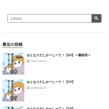
最近の投稿
おとなりだしかーしーて！【60】＜最終回＞
2026.06.25
おとなりだしかーしーて！【59】
2026.06.24
おとなりだしかーしーて！【58】