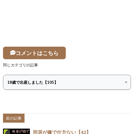
コメントはこちら
同じカテゴリの記事
前の記事
同居が嫌で仕方ない【42】