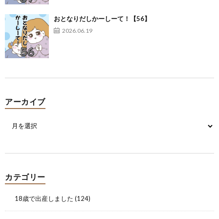
おとなりだしかーしーて！【56】
2026.06.19
アーカイブ
カテゴリー
18歳で出産しました
(124)