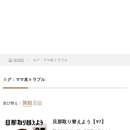
タグ：ママ友トラブル
HOME
タグ：ママ友トラブル
並び替え：
旦那取り替えよう【97】