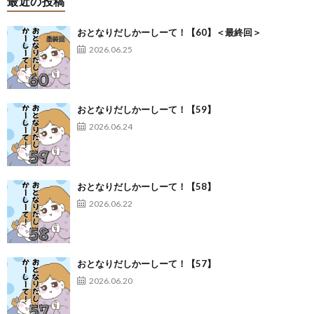
最近の投稿
おとなりだしかーしーて！【60】＜最終回＞
2026.06.25
おとなりだしかーしーて！【59】
2026.06.24
おとなりだしかーしーて！【58】
2026.06.22
おとなりだしかーしーて！【57】
2026.06.20