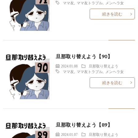
ママ友
,
ママ友トラブル
,
メンヘラ女
続きを読む
旦那取り替えよう【90】
2024.01.08
旦那取り替えよう
ママ友
,
ママ友トラブル
,
メンヘラ女
続きを読む
旦那取り替えよう【89】
2024.01.07
旦那取り替えよう