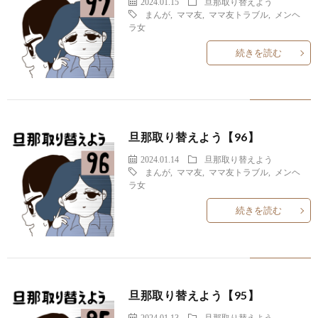
2024.01.15
旦那取り替えよう
まんが
,
ママ友
,
ママ友トラブル
,
メンヘ
ラ女
続きを読む
旦那取り替えよう【96】
2024.01.14
旦那取り替えよう
まんが
,
ママ友
,
ママ友トラブル
,
メンヘ
ラ女
続きを読む
旦那取り替えよう【95】
2024.01.13
旦那取り替えよう