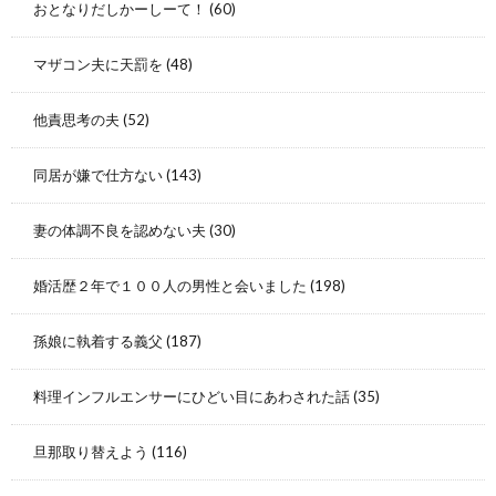
おとなりだしかーしーて！
(60)
マザコン夫に天罰を
(48)
他責思考の夫
(52)
同居が嫌で仕方ない
(143)
妻の体調不良を認めない夫
(30)
婚活歴２年で１００人の男性と会いました
(198)
孫娘に執着する義父
(187)
料理インフルエンサーにひどい目にあわされた話
(35)
旦那取り替えよう
(116)