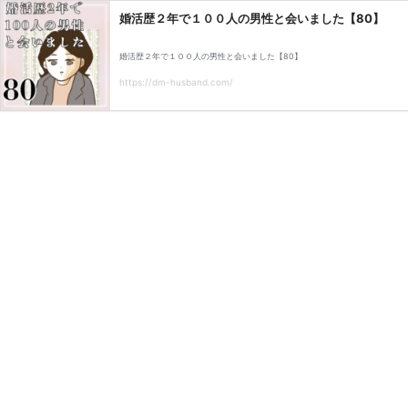
婚活歴２年で１００人の男性と会いました【80】
婚活歴２年で１００人の男性と会いました【80】
https://dm-husband.com/