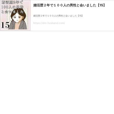
婚活歴２年で１００人の男性と会いました【15】
婚活歴２年で１００人の男性と会いました【15】
https://dm-husband.com/