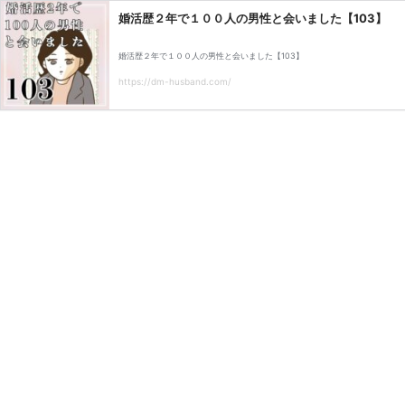
婚活歴２年で１００人の男性と会いました【103】
婚活歴２年で１００人の男性と会いました【103】
https://dm-husband.com/